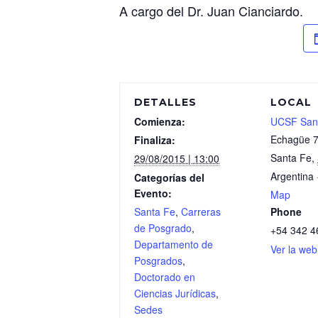
A cargo del Dr. Juan Cianciardo.
DETALLES
LOCAL
Comienza:
UCSF San
Echagüe 
Finaliza:
Santa Fe
,
29/08/2015 | 13:00
Argentina
Categorías del
Evento:
Map
Santa Fe
,
Carreras
Phone
de Posgrado
,
+54 342 4
Departamento de
Ver la web
Posgrados
,
Doctorado en
Ciencias Jurídicas
,
Sedes