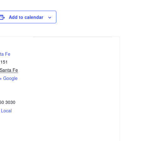
Add to calendar
ta Fe
7151
Santa Fe
+ Google
60 3030
 Local