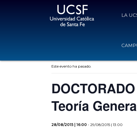
LA UC
CAMPU
« Todos los Eventos
Este evento ha pasado.
DOCTORADO E
Teoría Genera
28/08/2015 | 16:00
-
29/08/2015 | 13:00