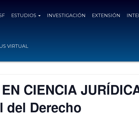
SF
ESTUDIOS
INVESTIGACIÓN
EXTENSIÓN
INT
S VIRTUAL
N CIENCIA JURÍDICA:
l del Derecho