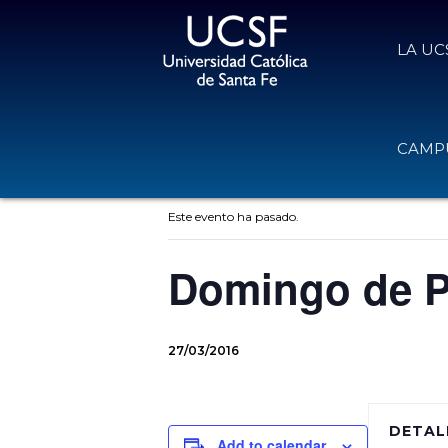
LA UC
CAMPU
« Todos los Eventos
Este evento ha pasado.
Domingo de 
27/03/2016
DETAL
Add to calendar