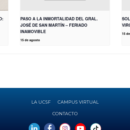
O:
PASO A LA INMORTALIDAD DEL GRAL.
SOL
JOSÉ DE SAN MARTÍN – FERIADO
VIR
INAMOVIBLE
15 d
15 de agosto
LA UCSF
CAMPUS VIRTUAL
CONTACTO