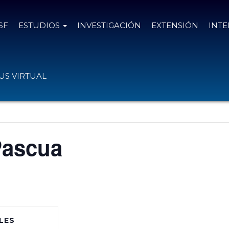
SF
ESTUDIOS
INVESTIGACIÓN
EXTENSIÓN
INT
S VIRTUAL
Pascua
LES