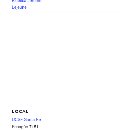
Bioética Jerome
Lejeune
LOCAL
UCSF Santa Fe
Echagüe 7151