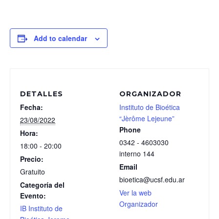
Add to calendar
DETALLES
ORGANIZADOR
Fecha:
Instituto de Bioética
“Jèrôme Lejeune”
23/08/2022
Phone
Hora:
0342 - 4603030
18:00 - 20:00
interno 144
Precio:
Email
Gratuito
bioetica@ucsf.edu.ar
Categoría del
Ver la web
Evento:
Organizador
IB Instituto de