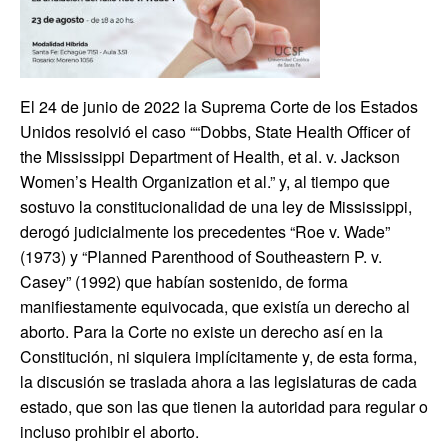
El 24 de junio de 2022 la Suprema Corte de los Estados
Unidos resolvió el caso ““Dobbs, State Health Officer of
the Mississippi Department of Health, et al. v. Jackson
Women’s Health Organization et al.” y, al tiempo que
sostuvo la constitucionalidad de una ley de Mississippi,
derogó judicialmente los precedentes “Roe v. Wade”
(1973) y “Planned Parenthood of Southeastern P. v.
Casey” (1992) que habían sostenido, de forma
manifiestamente equivocada, que existía un derecho al
aborto. Para la Corte no existe un derecho así en la
Constitución, ni siquiera implícitamente y, de esta forma,
la discusión se traslada ahora a las legislaturas de cada
estado, que son las que tienen la autoridad para regular o
incluso prohibir el aborto.