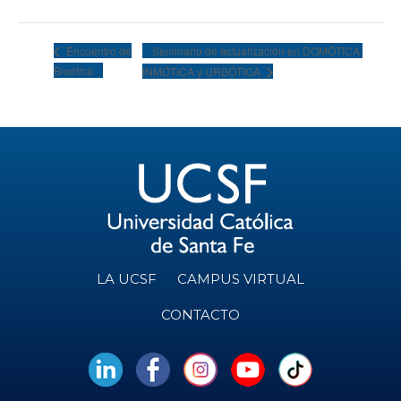
Seminario de actualización en DOMÓTICA,
Encuentro de
Bioética
INMÓTICA y URBÓTICA
LA UCSF
CAMPUS VIRTUAL
CONTACTO