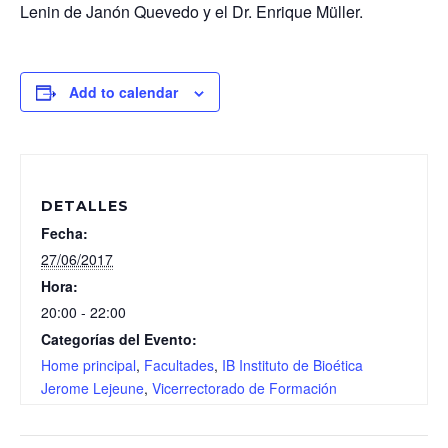
Lenin de Janón Quevedo y el Dr. Enrique Müller.
Add to calendar
DETALLES
Fecha:
27/06/2017
Hora:
20:00 - 22:00
Categorías del Evento:
Home principal
,
Facultades
,
IB Instituto de Bioética
Jerome Lejeune
,
Vicerrectorado de Formación