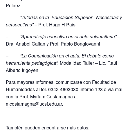
Pelaez
–
“Tutorías en la Educación Superior– Necesidad y
perspectivas”
– Prof. Hugo H País
–
“Aprendizaje conectivo en el aula universitaria”
–
Dra. Anabel Gaitan y Prof. Pablo Bongiovanni
–
“La Comunicación en el aula. El debate como
herramienta pedagógica”.
Modalidad Taller – Lic. Raúl
Alberto Irigoyen
Para mayores informes, comunicarse con Facultad de
Humanidades al tel. 0342-4603030 interno 128 o vía mail
con la Prof. Myriam Costamagna a:
mcostamagna@ucsf.edu.ar
.
También pueden encontrarse más datos: