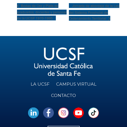
Jornada de abordaje de la Ley
Bodas de Oro y Plata de
graduados, docentes y personal
del Sistema Provincial de
de la UCSF 1970-1995
Ordenamiento Territorial
LA UCSF
CAMPUS VIRTUAL
CONTACTO