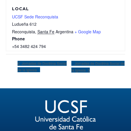
LOCAL
UCSF Sede Reconquista
Ludueña 612
Reconquista
,
Santa Fe
Argentina
+ Google Map
Phone
+54 3482 424 794
Jornadas de Doctrina Social de
Jornadas de Doctrina Social
de la Iglesia
la Iglesia