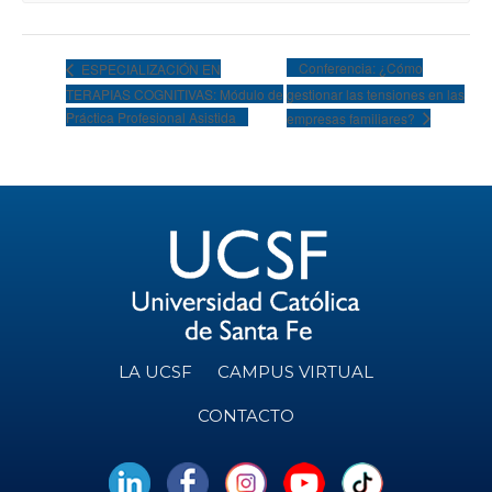
Conferencia: ¿Cómo
ESPECIALIZACIÓN EN
TERAPIAS COGNITIVAS: Módulo de
gestionar las tensiones en las
Práctica Profesional Asistida
empresas familiares?
LA UCSF
CAMPUS VIRTUAL
CONTACTO