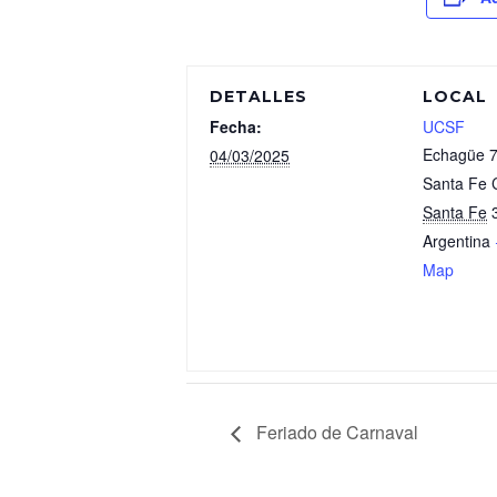
DETALLES
LOCAL
Fecha:
UCSF
Echagüe 
04/03/2025
Santa Fe C
Santa Fe
Argentina
Map
Feriado de Carnaval