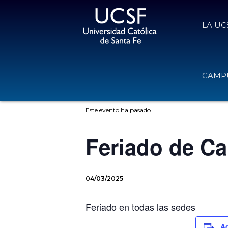
LA UC
CAMPU
« Todos los Eventos
Este evento ha pasado.
Feriado de Ca
04/03/2025
Feriado en todas las sedes
Ad