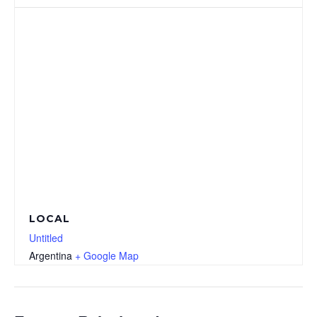
LOCAL
Untitled
Argentina
+ Google Map