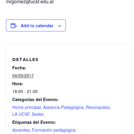
mrgomez@ucsf.edu.ar
Add to calendar
DETALLES
Fecha:
04/05/2017
Hora:
18:00 - 21:00
Categorías del Evento:
Home principal
,
Asesoría Pedagógica
,
Reconquista
,
LA UCSF
,
Sedes
Etiquetas del Evento:
docentes
,
Formación pedagógica