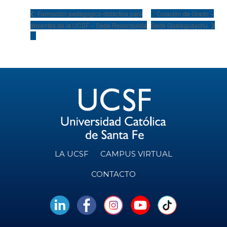
Colación de Grado –
Formación pedagógico-didáctica para
docentes de la UCSF – Sede Reconquista
Sede Gualeguaychú
LA UCSF
CAMPUS VIRTUAL
CONTACTO