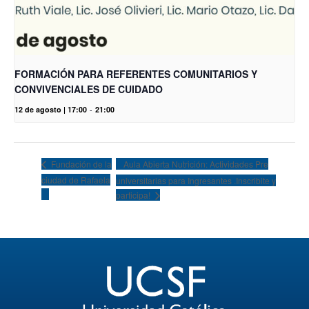
FORMACIÓN PARA REFERENTES COMUNITARIOS Y
CONVIVENCIALES DE CUIDADO
12 de agosto | 17:00
-
21:00
Aula Abierta Nutrición: Actividades Pre
Fundación de la
ciudad de Rafaela
universitarias para Ingresantes .Inscribite y
participa!