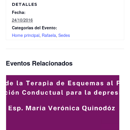
DETALLES
Fecha:
24/10/2016
Categorías del Evento:
Home principal
,
Rafaela
,
Sedes
Eventos Relacionados