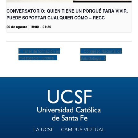
CONVERSATORIO: QUIEN TIENE UN PORQUÉ PARA VIVIR,
PUEDE SOPORTAR CUALQUIER CÓMO – RECC
20 de agosto | 19:00
-
21:30
Congreso Nacional de
Taller de formación en
investigación jurídica
Suicidología
LA UCSF
CAMPUS VIRTUAL