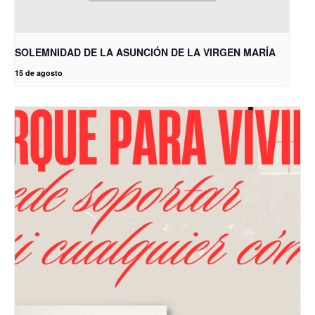
SOLEMNIDAD DE LA ASUNCIÓN DE LA VIRGEN MARÍA
15 de agosto