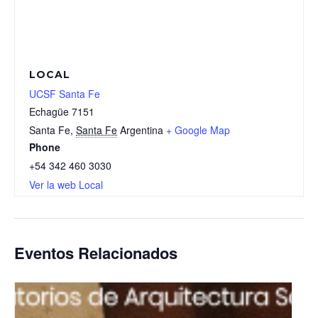
LOCAL
UCSF Santa Fe
Echagüe 7151
Santa Fe
,
Santa Fe
Argentina
+ Google Map
Phone
+54 342 460 3030
Ver la web Local
Eventos Relacionados