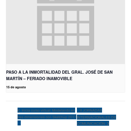
PASO A LA INMORTALIDAD DEL GRAL. JOSÉ DE SAN
MARTÍN – FERIADO INAMOVIBLE
15 de agosto
II JORNADAS
Inicia curso virtual: Modelando en
tres dimensiones con Sketchup 2017
INTERNACIONALES DE
COMUNICACIÓN