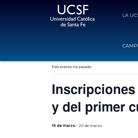
LA UC
CAMPU
« Todos los Eventos
Este evento ha pasado.
Inscripciones
y del primer c
16 de marzo
-
20 de marzo