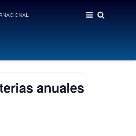
ERNACIONAL
terias anuales