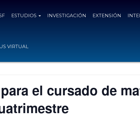
SF
ESTUDIOS
INVESTIGACIÓN
EXTENSIÓN
INT
S VIRTUAL
 para el cursado de ma
uatrimestre