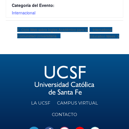
Categoría del Evento:
Internacional
International
Ciclo Web sobre Ingles Académico para la
Comunidad Universitaria.
Education Week
LA UCSF
CAMPUS VIRTUAL
CONTACTO