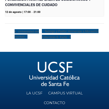
CONVIVENCIALES DE CUIDADO
12 de agosto | 17:00
-
21:00
Teólogo y Pastor: Homenaje a Monseñor
Universidad del
Sentido
Estanislao E. Karlic
LA UCSF
CAMPUS VIRTUAL
CONTACTO