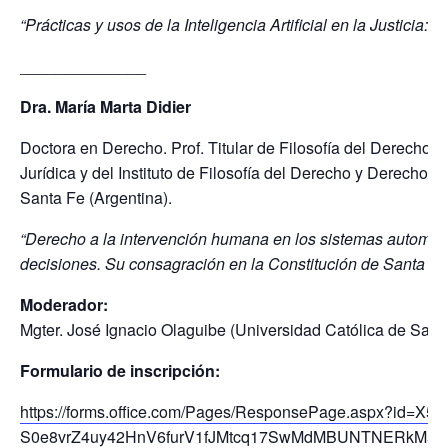
“Prácticas y usos de la Inteligencia Artificial en la Justicia: 
______________
Dra. María Marta Didier
Doctora en Derecho. Prof. Titular de Filosofía del Derecho. 
Jurídica y del Instituto de Filosofía del Derecho y Derecho
Santa Fe (Argentina).
“Derecho a la intervención humana en los sistemas automat
decisiones. Su consagración en la Constitución de Santa Fe
Moderador:
Mgter. José Ignacio Olaguibe (Universidad Católica de Sant
Formulario de inscripción:
https://forms.office.com/Pages/ResponsePage.aspx?id=X5
S0e8vrZ4uy42HnV6furV1fJMtcq17SwMdMBUNTNERkM5V