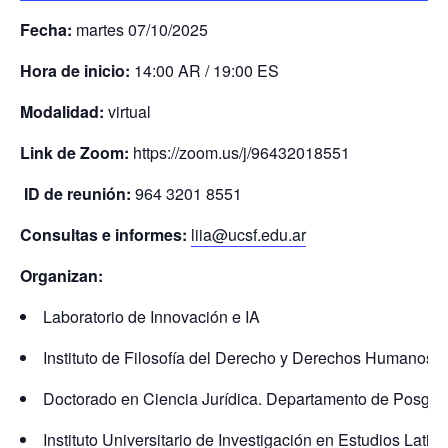
Fecha:
martes 07/10/2025
Hora de inicio:
14:00 AR / 19:00 ES
Modalidad:
virtual
Link
de
Zoom
:
https://zoom.us/j/96432018551
ID de reunión:
964 3201 8551
Consultas e informes:
liia@ucsf.edu.ar
Organizan:
Laboratorio de Innovación e IA
Instituto de Filosofía del Derecho y Derechos Humanos,
Doctorado en Ciencia Jurídica. Departamento de Posgra
Instituto Universitario de Investigación en Estudios Lat