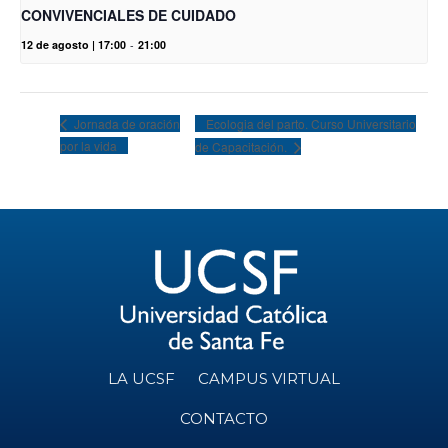
CONVIVENCIALES DE CUIDADO
12 de agosto | 17:00
-
21:00
Ecologia del parto. Curso Universitario
Jornada de oración
por la vida
de Capacitación.
LA UCSF
CAMPUS VIRTUAL
CONTACTO