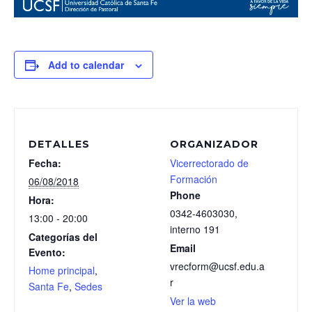
Add to calendar
DETALLES
ORGANIZADOR
Fecha:
Vicerrectorado de
Formación
06/08/2018
Phone
Hora:
0342-4603030,
13:00 - 20:00
interno 191
Categorías del
Email
Evento:
vrecform@ucsf.edu.a
Home principal
,
r
Santa Fe
,
Sedes
Ver la web