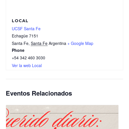
LOCAL
UCSF Santa Fe
Echagüe 7151
Santa Fe
,
Santa Fe
Argentina
+ Google Map
Phone
+54 342 460 3030
Ver la web Local
Eventos Relacionados