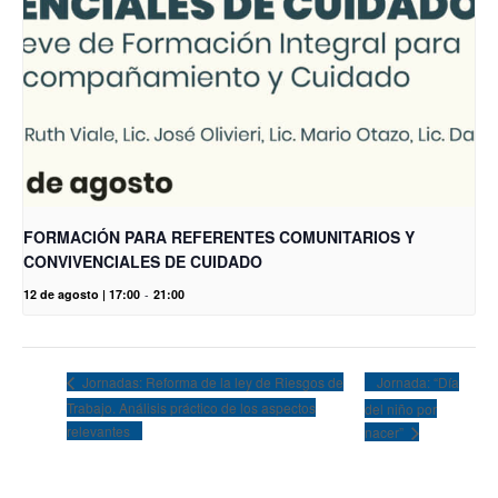
FORMACIÓN PARA REFERENTES COMUNITARIOS Y
CONVIVENCIALES DE CUIDADO
12 de agosto | 17:00
-
21:00
Jornada: “Día
Jornadas: Reforma de la ley de Riesgos de
Trabajo. Análisis práctico de los aspectos
del niño por
relevantes
nacer”