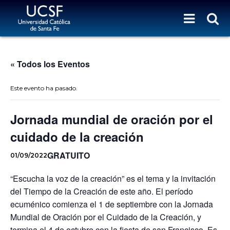
« Todos los Eventos
Este evento ha pasado.
Jornada mundial de oración por el
cuidado de la creación
GRATUITO
01/09/2022
“Escucha la voz de la creación” es el tema y la invitación
del Tiempo de la Creación de este año. El período
ecuménico comienza el 1 de septiembre con la Jornada
Mundial de Oración por el Cuidado de la Creación, y
termina el 4 de octubre con la fiesta de san Francisco. Es