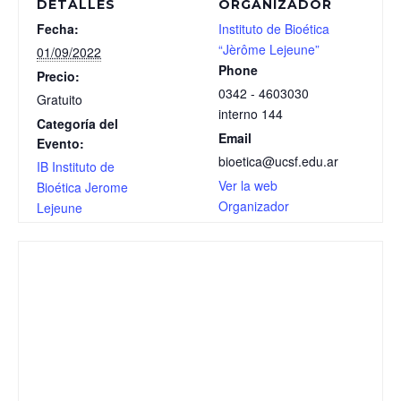
DETALLES
ORGANIZADOR
Fecha:
Instituto de Bioética
“Jèrôme Lejeune”
01/09/2022
Phone
Precio:
0342 - 4603030
Gratuito
interno 144
Categoría del
Email
Evento:
bioetica@ucsf.edu.ar
IB Instituto de
Ver la web
Bioética Jerome
Organizador
Lejeune