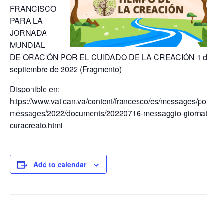
FRANCISCO
PARA LA
JORNADA
MUNDIAL
DE ORACIÓN POR EL CUIDADO DE LA CREACIÓN 1 de
septiembre de 2022 (Fragmento)
Disponible en:
https://www.vatican.va/content/francesco/es/messages/pont-
messages/2022/documents/20220716-messaggio-giornata-
curacreato.html
Add to calendar