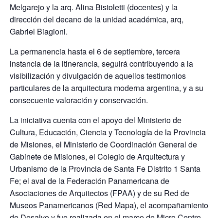
Melgarejo y la arq. Alina Bistoletti (docentes) y la
dirección del decano de la unidad académica, arq,
Gabriel Biagioni.
La permanencia hasta el 6 de septiembre, tercera
instancia de la itinerancia, seguirá contribuyendo a la
visibilización y divulgación de aquellos testimonios
particulares de la arquitectura moderna argentina, y a su
consecuente valoración y conservación.
La iniciativa cuenta con el apoyo del Ministerio de
Cultura, Educación, Ciencia y Tecnología de la Provincia
de Misiones, el Ministerio de Coordinación General de
Gabinete de Misiones, el Colegio de Arquitectura y
Urbanismo de la Provincia de Santa Fe Distrito 1 Santa
Fe; el aval de la Federación Panamericana de
Asociaciones de Arquitectos (FPAA) y de su Red de
Museos Panamericanos (Red Mapa), el acompañamiento
de Desalvo y fue realizada en el marco de Micro Centro