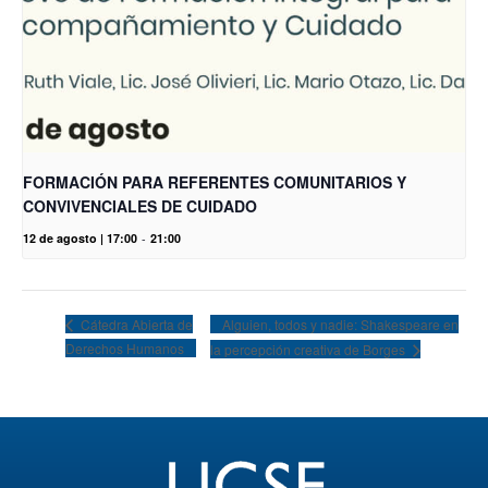
FORMACIÓN PARA REFERENTES COMUNITARIOS Y
CONVIVENCIALES DE CUIDADO
12 de agosto | 17:00
-
21:00
Alguien, todos y nadie: Shakespeare en
Cátedra Abierta de
Derechos Humanos
la percepción creativa de Borges