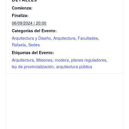
DETALLES
Comienza:
Finaliza:
06/09/2024 | 20:00
Categorías del Evento:
Arquitectura y Diseño
,
Arquitectura
,
Facultades
,
Rafaela
,
Sedes
Etiquetas del Evento:
Arquitectura
,
Misiones
,
modera
,
planes reguladores
,
ley de provincialización
,
arquitectura pública