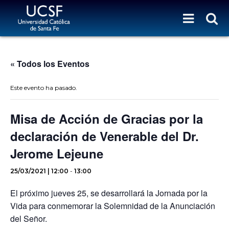
« Todos los Eventos
Este evento ha pasado.
Misa de Acción de Gracias por la
declaración de Venerable del Dr.
Jerome Lejeune
25/03/2021 | 12:00
-
13:00
El próximo jueves 25, se desarrollará la Jornada por la
Vida para conmemorar la Solemnidad de la Anunciación
del Señor.