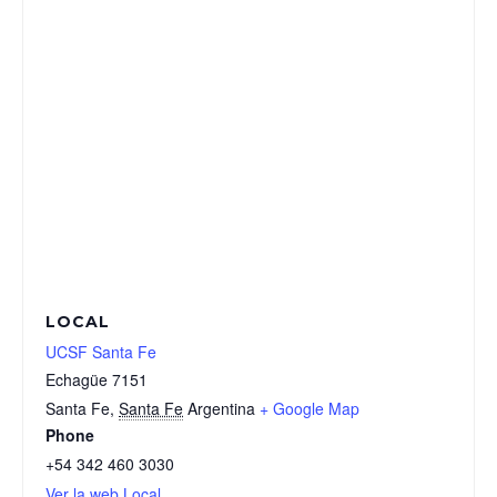
LOCAL
UCSF Santa Fe
Echagüe 7151
Santa Fe
,
Santa Fe
Argentina
+ Google Map
Phone
+54 342 460 3030
Ver la web Local