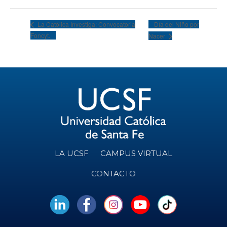
Día del Niño por
La Católica Investiga: Convocatoria
Foncyt.
Nacer
LA UCSF
CAMPUS VIRTUAL
CONTACTO