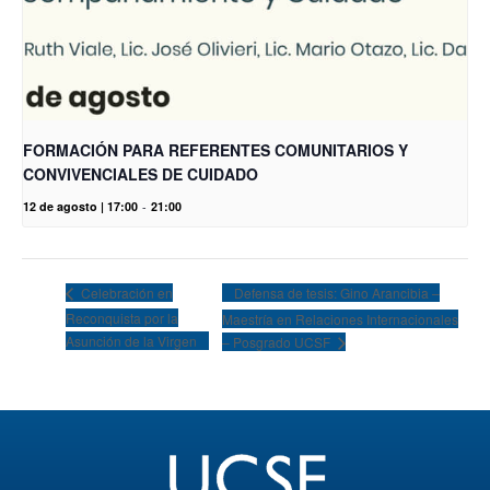
FORMACIÓN PARA REFERENTES COMUNITARIOS Y
CONVIVENCIALES DE CUIDADO
12 de agosto | 17:00
-
21:00
Defensa de tesis: Gino Arancibia –
Celebración en
Reconquista por la
Maestría en Relaciones Internacionales
Asunción de la Virgen
– Posgrado UCSF