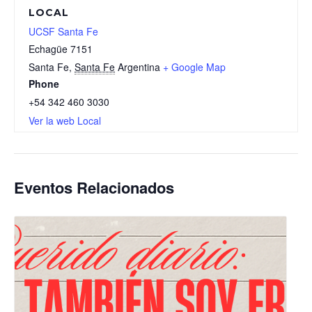
LOCAL
UCSF Santa Fe
Echagüe 7151
Santa Fe
,
Santa Fe
Argentina
+ Google Map
Phone
+54 342 460 3030
Ver la web Local
Eventos Relacionados