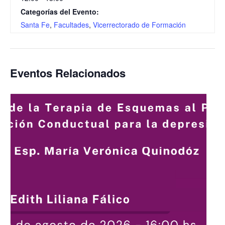
Categorías del Evento:
Santa Fe
,
Facultades
,
Vicerrectorado de Formación
Eventos Relacionados