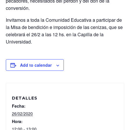
pecadores, necesitados del perdón y del don de la
conversión.
Invitamos a toda la Comunidad Educativa a participar de
la Misa de bendición e imposición de las cenizas, que se
celebrará el 26/2 a las 12 hs. en la Capilla de la
Universidad.
Add to calendar
DETALLES
Fecha:
26/02/2020
Hora:
12:00 - 13:00