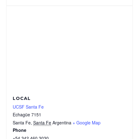
LOCAL
UCSF Santa Fe
Echagüe 7151
Santa Fe
,
Santa Fe
Argentina
+ Google Map
Phone
+54 342 460 3030