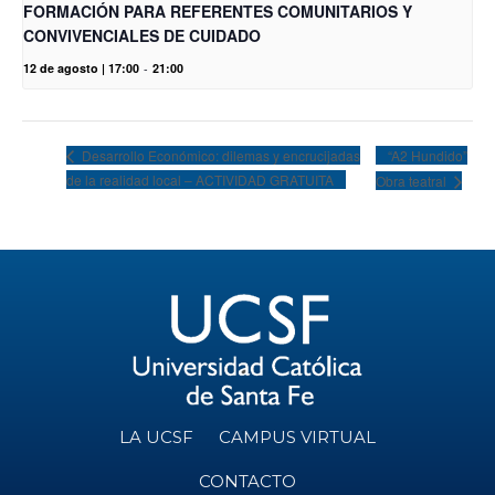
FORMACIÓN PARA REFERENTES COMUNITARIOS Y
CONVIVENCIALES DE CUIDADO
12 de agosto | 17:00
-
21:00
“A2 Hundido”
Desarrollo Económico: dilemas y encrucijadas
de la realidad local – ACTIVIDAD GRATUITA
Obra teatral
LA UCSF
CAMPUS VIRTUAL
CONTACTO