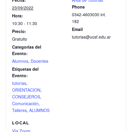
Fecha:
Área de Tutorías
Phone
23/09/2022
0342-4603030 int.
Hora:
182
10:30 - 11:30
Email
Precio:
tutorias@ucsf.edu.ar
Gratuito
Categorías del
Evento:
Alumnos
,
Docentes
Etiquetas del
Evento:
tutorías
,
ORIENTACION
,
CONSEJEROS
,
Comunicación
,
Talleres
,
ALUMNOS
LOCAL
Vía Zoom