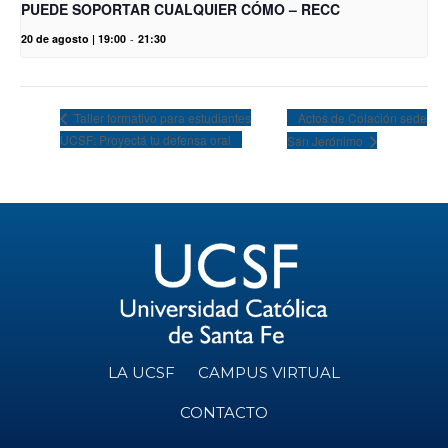
PUEDE SOPORTAR CUALQUIER CÓMO – RECC
20 de agosto | 19:00
-
21:30
Actos de Colación sede
Taller formativo para estudiantes
UCSF: Proyectá tu defensa oral
San Jerónimo
LA UCSF
CAMPUS VIRTUAL
CONTACTO