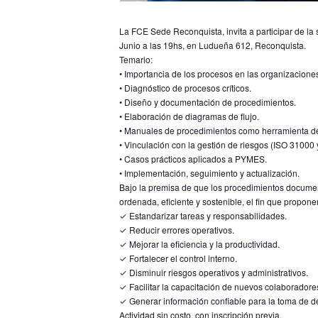
La FCE Sede Reconquista, invita a participar de l
Junio a las 19hs, en Ludueña 612, Reconquista.
Temario:
• Importancia de los procesos en las organizacion
• Diagnóstico de procesos críticos.
• Diseño y documentación de procedimientos.
• Elaboración de diagramas de flujo.
• Manuales de procedimientos como herramienta de 
• Vinculación con la gestión de riesgos (ISO 3100
• Casos prácticos aplicados a PYMES.
• Implementación, seguimiento y actualización.
Bajo la premisa de que los procedimientos documen
ordenada, eficiente y sostenible, el fin que propo
✓ Estandarizar tareas y responsabilidades.
✓ Reducir errores operativos.
✓ Mejorar la eficiencia y la productividad.
✓ Fortalecer el control interno.
✓ Disminuir riesgos operativos y administrativos.
✓ Facilitar la capacitación de nuevos colaboradore
✓ Generar información confiable para la toma de d
Actividad sin costo, con inscripción previa.