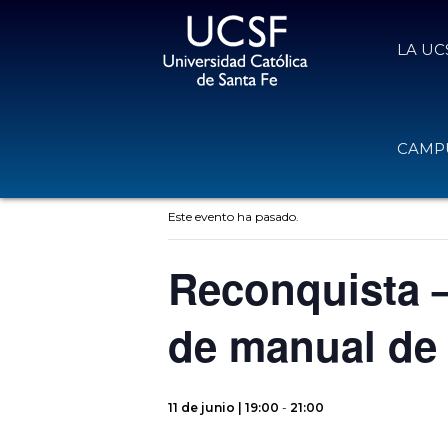
LA UC
CAMPU
« Todos los Eventos
Este evento ha pasado.
Reconquista –
de manual de 
11 de junio | 19:00
-
21:00