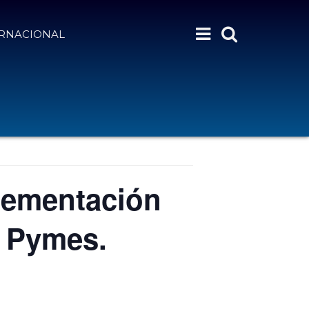
ERNACIONAL
lementación
s Pymes.