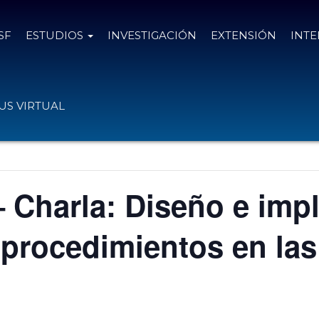
SF
ESTUDIOS
INVESTIGACIÓN
EXTENSIÓN
INT
S VIRTUAL
 Charla: Diseño e imp
procedimientos en la