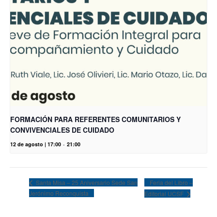
FORMACIÓN PARA REFERENTES COMUNITARIOS Y
CONVIVENCIALES DE CUIDADO
12 de agosto | 17:00
-
21:00
Feria del Libro –
Santa Misa – 25 Aniversario Sede San
Jerónimo Reconquista
Editorial UCSF