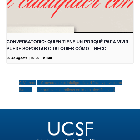
CONVERSATORIO: QUIEN TIENE UN PORQUÉ PARA VIVIR,
PUEDE SOPORTAR CUALQUIER CÓMO – RECC
20 de agosto | 19:00
-
21:30
Conversatorio: Inteligencia artificial y privacidad
Viernes
Santo
laboral: retos jurídicos en la era algorítmica