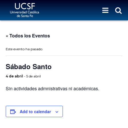
« Todos los Eventos
Este evento ha pasado.
Sábado Santo
4 de abril
-
5 de abril
Sin actividades admnistrativas ni académicas.
Add to calendar