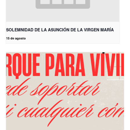
SOLEMNIDAD DE LA ASUNCIÓN DE LA VIRGEN MARÍA
15 de agosto