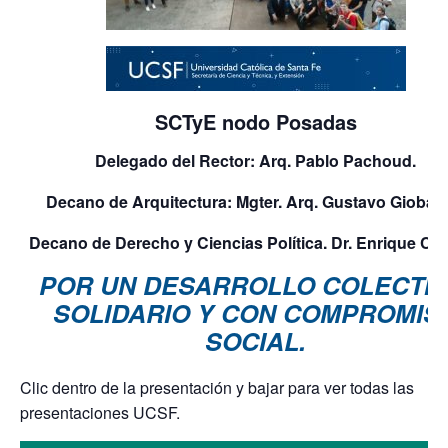
SCTyE nodo Posadas
Delegado
del Rector: Arq
. Pablo Pachoud.
Decano de Arquitectura: Mgter. Arq. Gustavo Gioba
Decano de Derecho y Ciencias Política. Dr. Enrique C M
POR UN DESARROLLO COLECTIV
SOLIDARIO Y CON COMPROMIS
SOCIAL.
Clic dentro de la presentación y bajar para ver todas las
presentaciones UCSF.