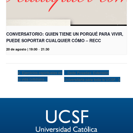
CONVERSATORIO: QUIEN TIENE UN PORQUÉ PARA VIVIR,
PUEDE SOPORTAR CUALQUIER CÓMO – RECC
20 de agosto | 19:00
-
21:30
Sede Posadas: Extensión
Ejercicios espirituales en
la vida cotidiana
Universitaria para toda la UCSF.