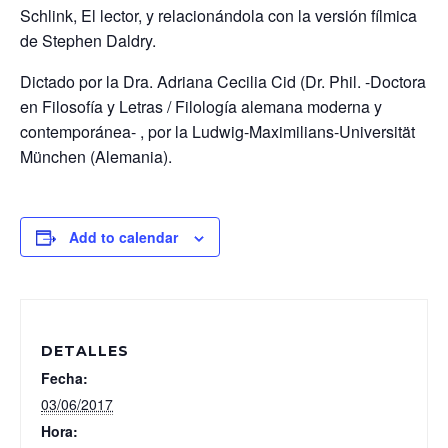
Schlink, El lector, y relacionándola con la versión fílmica
de Stephen Daldry.
Dictado por la Dra. Adriana Cecilia Cid (Dr. Phil. -Doctora
en Filosofía y Letras / Filología alemana moderna y
contemporánea- , por la Ludwig-Maximilians-Universität
München (Alemania).
Add to calendar
DETALLES
Fecha:
03/06/2017
Hora: