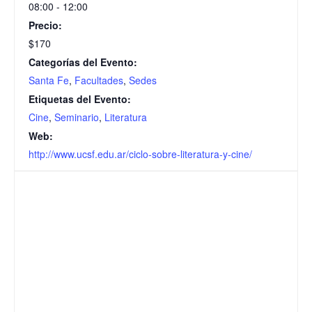
08:00 - 12:00
Precio:
$170
Categorías del Evento:
Santa Fe
,
Facultades
,
Sedes
Etiquetas del Evento:
Cine
,
Seminario
,
Literatura
Web:
http://www.ucsf.edu.ar/ciclo-sobre-literatura-y-cine/