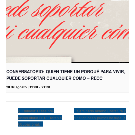
CONVERSATORIO: QUIEN TIENE UN PORQUÉ PARA VIVIR,
PUEDE SOPORTAR CUALQUIER CÓMO – RECC
20 de agosto | 19:00
-
21:30
Seminario abierto Literatura y
Rafaela: Clase pre-
universitaria 2018: Terapia
cine: cruces y puntos de fuga
Ocupacional.