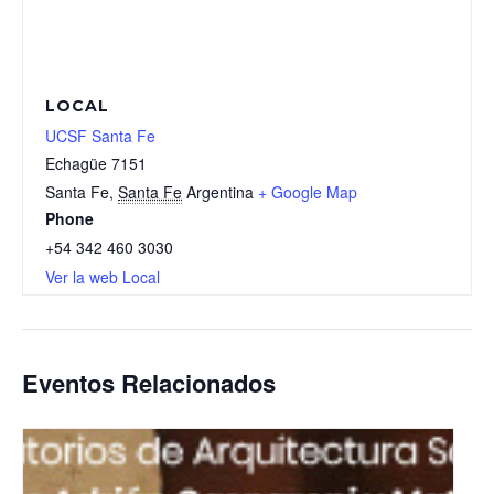
LOCAL
UCSF Santa Fe
Echagüe 7151
Santa Fe
,
Santa Fe
Argentina
+ Google Map
Phone
+54 342 460 3030
Ver la web Local
Eventos Relacionados