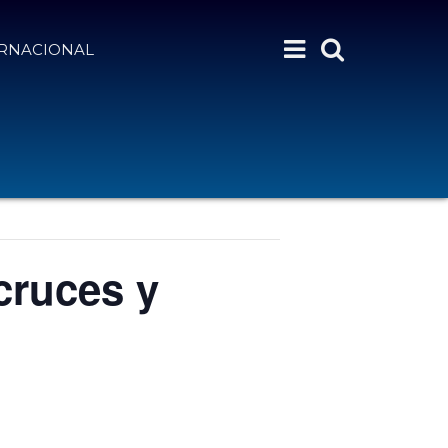
ERNACIONAL
 cruces y