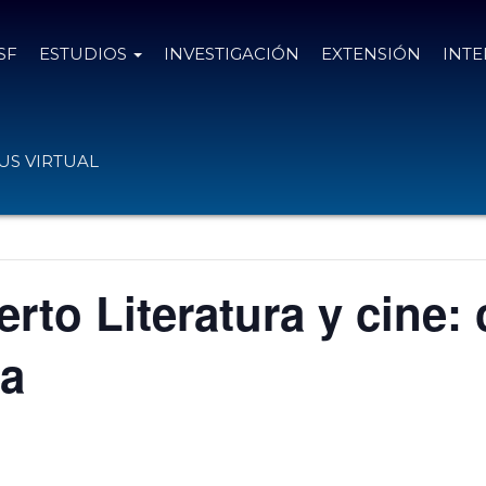
SF
ESTUDIOS
INVESTIGACIÓN
EXTENSIÓN
INT
S VIRTUAL
rto Literatura y cine:
ga