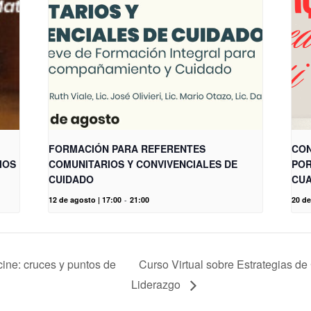
FORMACIÓN PARA REFERENTES
CON
IOS
COMUNITARIOS Y CONVIVENCIALES DE
POR
CUIDADO
CUA
12 de agosto | 17:00
-
21:00
20 de
cine: cruces y puntos de
Curso Virtual sobre Estrategias d
Liderazgo