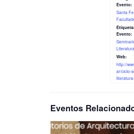
Evento:
Santa Fe
Facultad
Etiqueta
Evento:
Seminari
Literatur
Web:
http://ww
ar/ciclo-
literatura
Eventos Relacionad