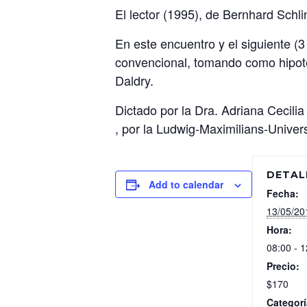
El lector (1995), de Bernhard Schli
En este encuentro y el siguiente (3
convencional, tomando como hipotex
Daldry.
Dictado por la Dra. Adriana Cecilia
, por la Ludwig-Maximilians-Univer
DETAL
Add to calendar
Fecha:
13/05/20
Hora:
08:00 - 1
Precio:
$170
Categorí