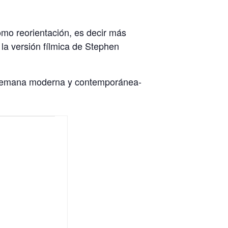
como reorientación, es decir más
 la versión fílmica de Stephen
ía alemana moderna y contemporánea-