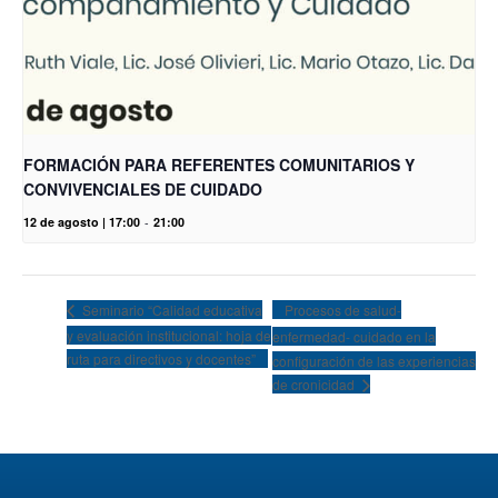
FORMACIÓN PARA REFERENTES COMUNITARIOS Y
CONVIVENCIALES DE CUIDADO
12 de agosto | 17:00
-
21:00
Procesos de salud-
Seminario “Calidad educativa
y evaluación institucional: hoja de
enfermedad- cuidado en la
ruta para directivos y docentes”
configuración de las experiencias
de cronicidad