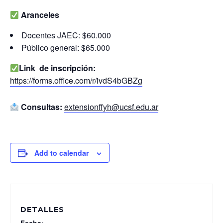
Aranceles
Docentes JAEC: $60.000
Público general: $65.000
Link de inscripción:
https://forms.office.com/r/ivdS4bGBZg
Consultas:
extensionffyh@ucsf.edu.ar
Add to calendar
DETALLES