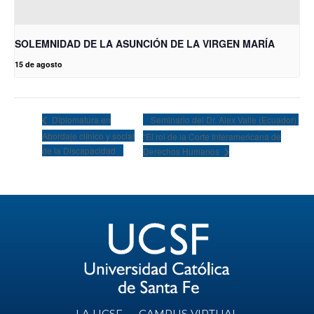
SOLEMNIDAD DE LA ASUNCIÓN DE LA VIRGEN MARÍA
15 de agosto
Seminario del Dr. Alex Valle (Ecuador):
Diplomatura en
Abordaje clínico y social
“El rol de la Corte Interamericana de
de la Discapacidad
Derechos Humanos
LA UCSF
CAMPUS VIRTUAL