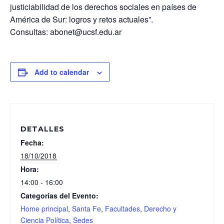
justiciabilidad de los derechos sociales en países de
América de Sur: logros y retos actuales”.
Consultas: abonet@ucsf.edu.ar
Add to calendar
DETALLES
Fecha:
18/10/2018
Hora:
14:00 - 16:00
Categorías del Evento:
Home principal
,
Santa Fe
,
Facultades
,
Derecho y
Ciencia Política
,
Sedes