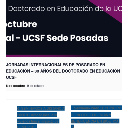
JORNADAS INTERNACIONALES DE POSGRADO EN
EDUCACIÓN – 30 AÑOS DEL DOCTORADO EN EDUCACIÓN
UCSF
8 de octubre
-
9 de octubre
Seminario Web: EL PRINCIPIO
SEMINARIOS A DISTANCIA
2020 “El acceso local a la
DE NO MALEFICENCIA Y
vivienda tras el impacto del
BENEFICENCIA EN BIOÉTICA.
COVID-19”