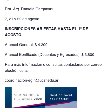
Dra. Arq. Daniela Gargantini
7, 21 y 22 de agosto
INSCRIPCIONES ABIERTAS HASTA EL 1º DE
AGOSTO
Arancel General: $ 4.200
Arancel Bonificado (Docentes y Egresados): $ 3.800
Para más información o consultas contactarse por correo
electrónico a:
coordinacion-egih@ucsf.edu.ar