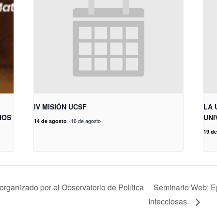
IV MISIÓN UCSF
LA 
IOS
UNI
14 de agosto
-
16 de agosto
19 de
a organizado por el Observatorio de Política
Seminario Web: E
Infecciosas.