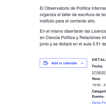
El Observatorio de Política Interna
organiza el taller de escritura de 
instituto para el corriente año.
En el mismo disertarán las Licenci
en Ciencia Política y Relaciones I
junio y se dictará en el aula 3.51 d
DETAL
Add to calendar
Fecha:
07/06/20
Hora:
19:00 - 2
Categorí
Evento:
Santa Fe