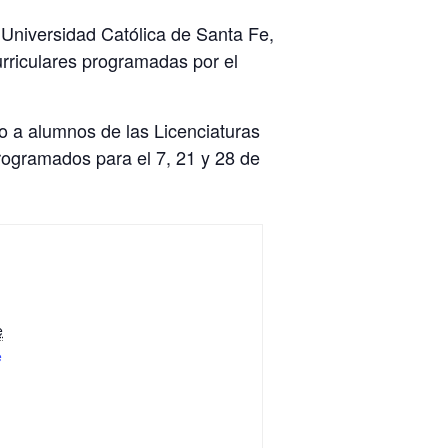
a Universidad Católica de Santa Fe,
curriculares programadas por el
do a alumnos de las Licenciaturas
programados para el 7, 21 y 28 de
e
e