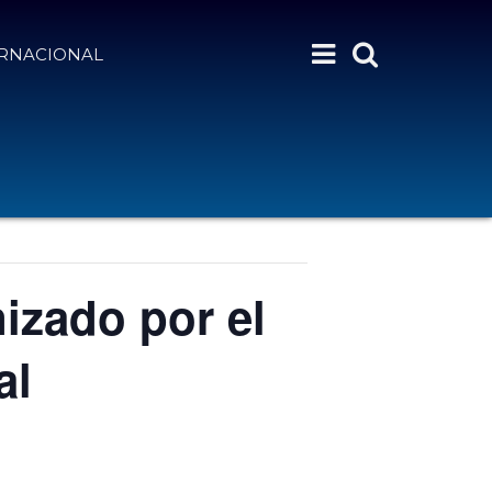
ERNACIONAL
nizado por el
al