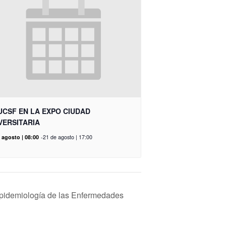
UCSF EN LA EXPO CIUDAD
VERSITARIA
 agosto | 08:00
-
21 de agosto | 17:00
pidemiología de las Enfermedades