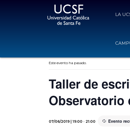
LA UC
CAMPU
« Todos los Eventos
Este evento ha pasado.
Taller de escr
Observatorio d
Evento rec
07/06/2019 | 19:00
-
21:00