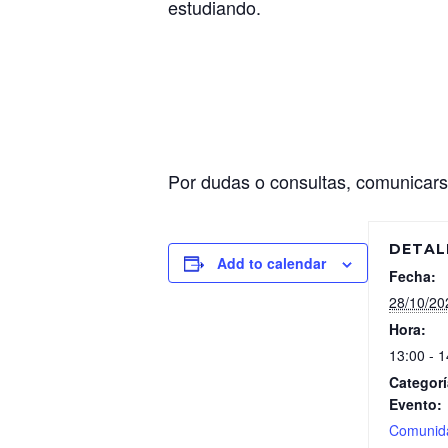
estudiando.
Por dudas o consultas, comunicar
DETAL
Add to calendar
Fecha:
28/10/20
Hora:
13:00 - 1
Categorí
Evento:
Comunid