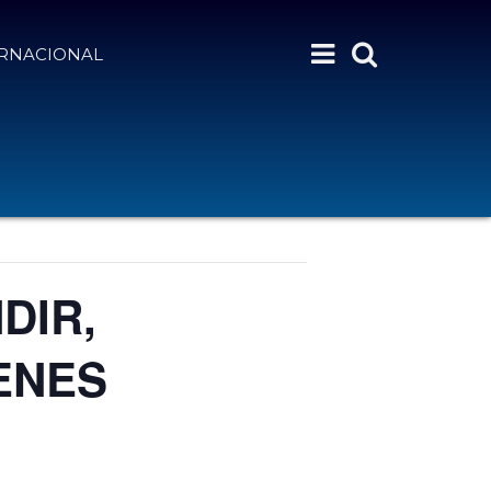
ERNACIONAL
DIR,
ENES