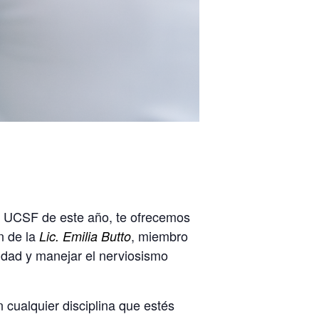
es UCSF de este año, te ofrecemos
n de la
, miembro
Lic. Emilia Butto
idad y manejar el nerviosismo
cualquier disciplina que estés