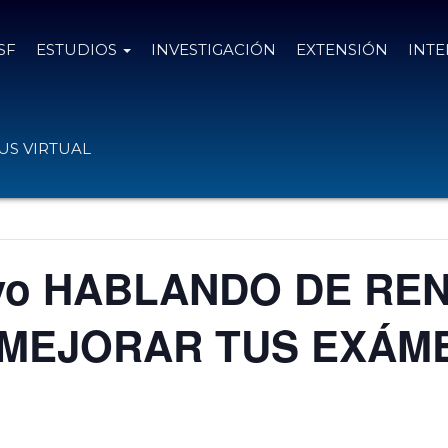
SF
ESTUDIOS
INVESTIGACIÓN
EXTENSIÓN
INT
S VIRTUAL
tivo HABLANDO DE REN
 MEJORAR TUS EXÁM