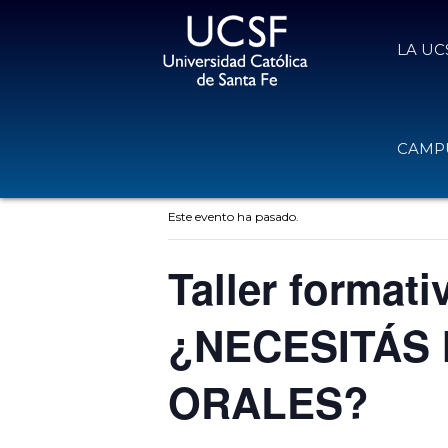
LA UC
CAMPU
« Todos los Eventos
Este evento ha pasado.
Taller forma
¿NECESITÁS
ORALES?