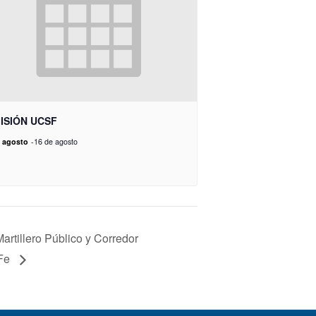
MISIÓN UCSF
e agosto
-
16 de agosto
artillero Público y Corredor
 Fe