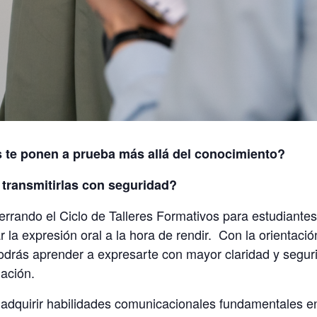
 te ponen a prueba más allá del conocimiento?
o transmitirlas con seguridad?
errando el Ciclo de Talleres Formativos para estudiant
 la expresión oral a la hora de rendir.
Con la orientació
podrás aprender a expresarte con mayor claridad y segur
uación.
adquirir habilidades comunicacionales fundamentales en 