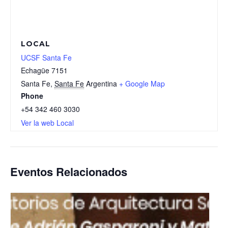
LOCAL
UCSF Santa Fe
Echagüe 7151
Santa Fe
,
Santa Fe
Argentina
+ Google Map
Phone
+54 342 460 3030
Ver la web Local
Eventos Relacionados