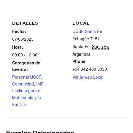
DETALLES
LOCAL
Fecha:
UCSF Santa Fe
Echagüe 7151
07/06/2025
Santa Fe
,
Santa Fe
Hora:
Argentina
09:00 - 12:00
Phone
Categorías del
+54 342 460 3030
Evento:
Personal UCSF
,
Ver la web Local
Comunidad
,
IMF
Instituto para el
Matrimonio y la
Familia
Eventos Relacionados