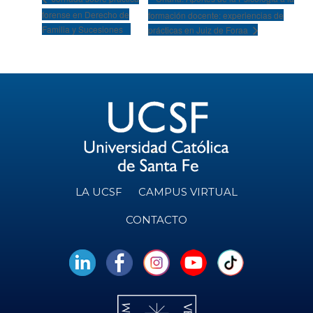
forense en Derecho de
formación docente: experiencias de
Familia y Sucesiones
prácticas en Juiz de Foraa
LA UCSF
CAMPUS VIRTUAL
CONTACTO