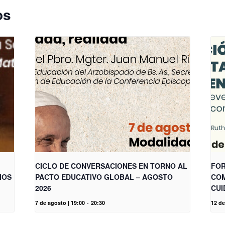
os
CICLO DE CONVERSACIONES EN TORNO AL
FOR
IOS
PACTO EDUCATIVO GLOBAL – AGOSTO
COM
2026
CUI
7 de agosto | 19:00
-
20:30
12 de