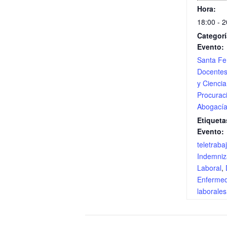
Hora:
18:00 - 2
Categorí
Evento:
Santa Fe
Docente
y Ciencia
Procurac
Abogací
Etiqueta
Evento:
teletraba
Indemniz
Laboral
,
Enferme
laborales