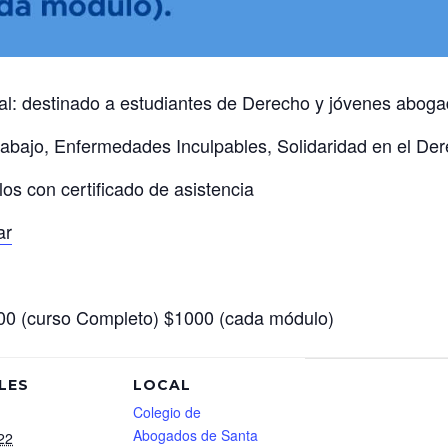
l: destinado a estudiantes de Derecho y jóvenes aboga
rabajo, Enfermedades Inculpables, Solidaridad en el Der
os con certificado de asistencia
ar
00 (curso Completo) $1000 (cada módulo)
LES
LOCAL
Colegio de
Abogados de Santa
22