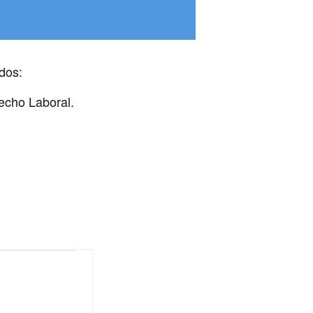
dos:
echo Laboral.