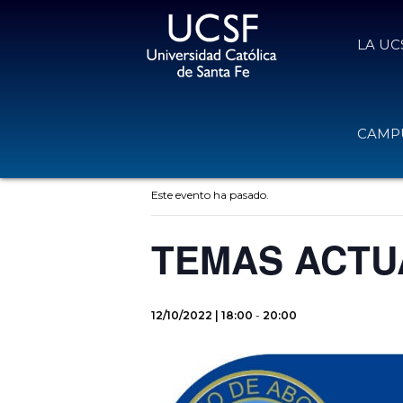
LA UC
CAMPU
« Todos los Eventos
Este evento ha pasado.
TEMAS ACTU
12/10/2022 | 18:00
-
20:00