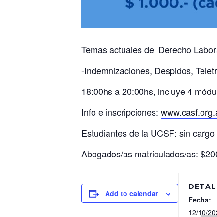
Temas actuales del Derecho Labora
-Indemnizaciones, Despidos, Telet
18:00hs a 20:00hs, incluye 4 módul
Info e inscripciones:
www.casf.org.
Estudiantes de la UCSF: sin cargo
Abogados/as matriculados/as: $20
DETAL
Add to calendar
Fecha:
12/10/20