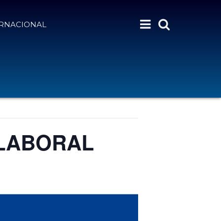
ERNACIONAL
 LABORAL