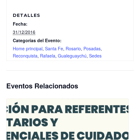
DETALLES
Fecha:
31/12/2016
Categorías del Evento:
Home principal
,
Santa Fe
,
Rosario
,
Posadas
,
Reconquista
,
Rafaela
,
Gualeguaychú
,
Sedes
Eventos Relacionados