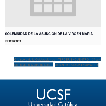
SOLEMNIDAD DE LA ASUNCIÓN DE LA VIRGEN MARÍA
15 de agosto
TERCER ENCUENTRO – Círculo
Víspera de la Celebración de
Santa María, Madre de Dios
de lectura Encíclica Laudato Si