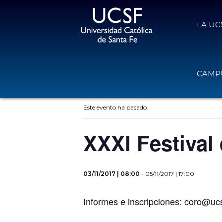
LA UC
CAMPU
« Todos los Eventos
Este evento ha pasado.
XXXI Festival
03/11/2017 | 08:00
-
05/11/2017 | 17:00
Informes e inscripciones: coro@uc