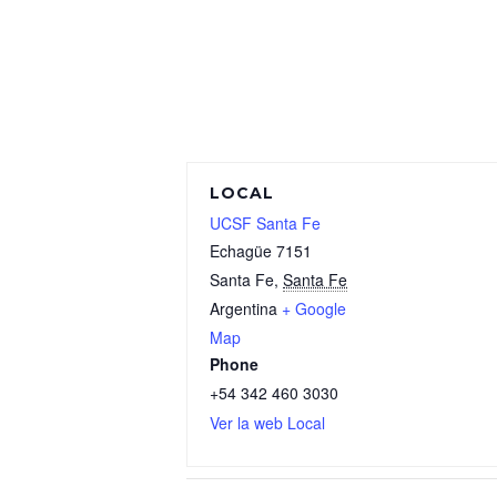
LOCAL
UCSF Santa Fe
Echagüe 7151
Santa Fe
,
Santa Fe
Argentina
+ Google
Map
Phone
+54 342 460 3030
Ver la web Local