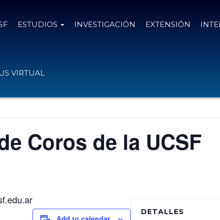
SF
ESTUDIOS
INVESTIGACIÓN
EXTENSIÓN
INT
S VIRTUAL
 de Coros de la UCSF
sf.edu.ar
DETALLES
Add to calendar