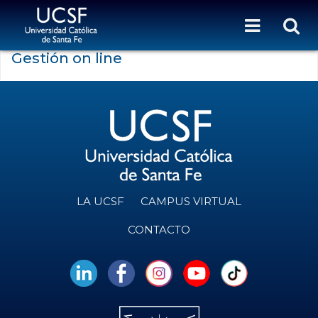
Gestión on line
LA UCSF
CAMPUS VIRTUAL
CONTACTO