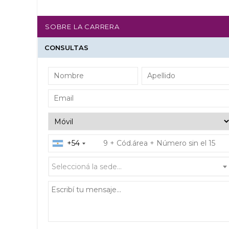
SOBRE LA CARRERA
CONSULTAS
+54
Seleccioná la sede...