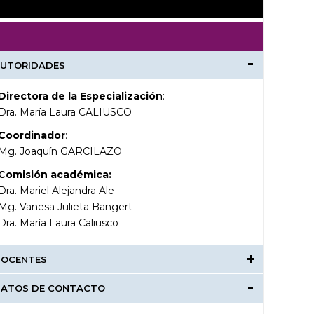
UTORIDADES
Directora de la Especialización
:
Dra. María Laura CALIUSCO
Coordinador
:
Mg. Joaquín GARCILAZO
Comisión académica:
Dra. Mariel Alejandra Ale
Mg. Vanesa Julieta Bangert
Dra. María Laura Caliusco
OCENTES
ATOS DE CONTACTO