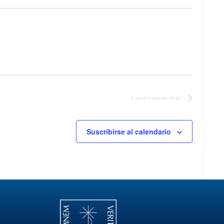
Eventos
siguiente(s)
Suscribirse al calendario