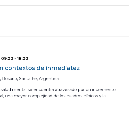
| 09:00
-
18:00
 en contextos de inmediatez
 Rosario, Santa Fe, Argentina
 salud mental se encuentra atravesado por un incremento
l, una mayor complejidad de los cuadros clínicos y la