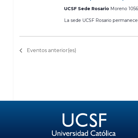
UCSF Sede Rosario
Moreno 1056,
La sede UCSF Rosario permanecer
Eventos
anterior(es)