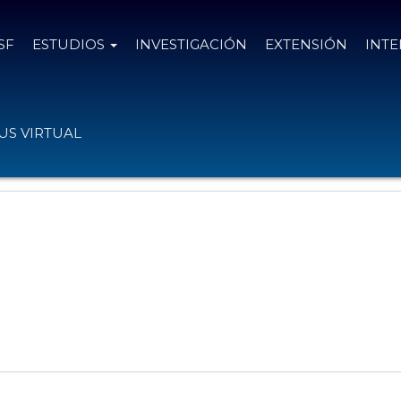
SF
ESTUDIOS
INVESTIGACIÓN
EXTENSIÓN
INT
o
S VIRTUAL