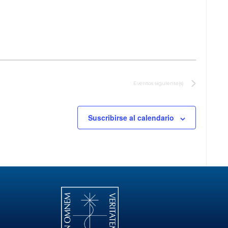
Eventos
siguiente(s)
Suscribirse al calendario