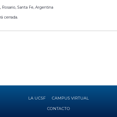
 Rosario, Santa Fe, Argentina
á cerrada.
LA UCSF
CAMPUS VIRTUAL
CONTACTO