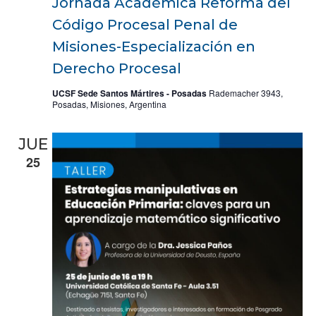
Jornada Académica Reforma del
Código Procesal Penal de
Misiones-Especialización en
Derecho Procesal
UCSF Sede Santos Mártires - Posadas
Rademacher 3943,
Posadas, Misiones, Argentina
JUE
25