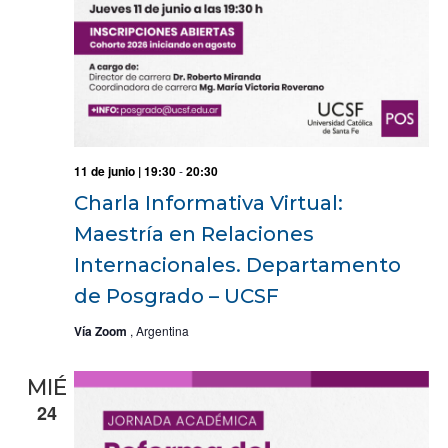
11 de junio | 19:30
-
20:30
Charla Informativa Virtual:
Maestría en Relaciones
Internacionales. Departamento
de Posgrado – UCSF
Vía Zoom
, Argentina
MIÉ
24