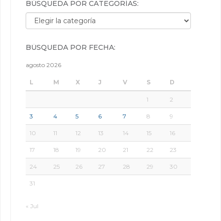
BÚSQUEDA POR CATEGORÍAS:
Búsqueda por categorías:
BÚSQUEDA POR FECHA:
agosto 2026
L
M
X
J
V
S
D
1
2
3
4
5
6
7
8
9
10
11
12
13
14
15
16
17
18
19
20
21
22
23
24
25
26
27
28
29
30
31
« Jul