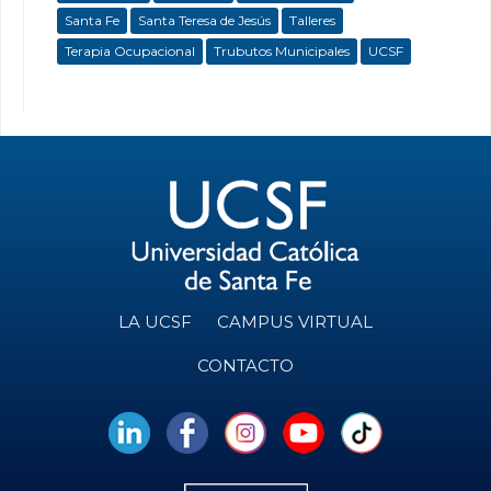
Santa Fe
Santa Teresa de Jesús
Talleres
Terapia Ocupacional
Trubutos Municipales
UCSF
LA UCSF
CAMPUS VIRTUAL
CONTACTO