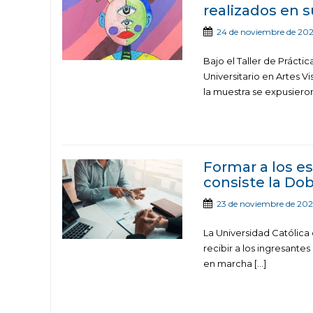
realizados en s
24 de noviembre de 202
Bajo el Taller de Prácti
Universitario en Artes V
la muestra se expusieron
Formar a los e
consiste la Do
23 de noviembre de 202
La Universidad Católica
recibir a los ingresante
en marcha […]