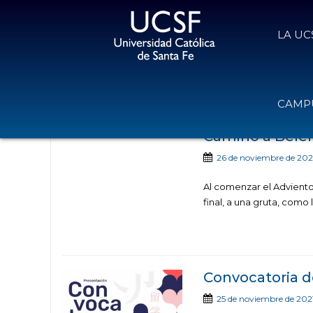
LA UC
Noticias publicada
CAMPU
Camino a Belé
26 de noviembre de 202
Al comenzar el Adviento
final, a una gruta, como 
Convocatoria d
25 de noviembre de 202