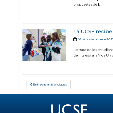
propuestas de […]
La UCSF recibe
16 de noviembre de 202
Se trata de los estudiant
de Ingreso a la Vida Unive
Entradas más antiguas
POSTS NAVIGATION