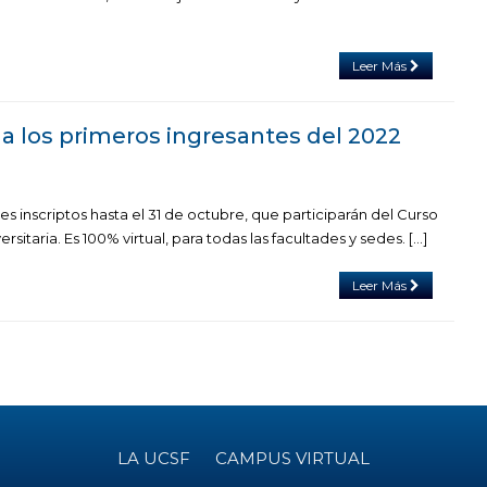
Leer Más
 a los primeros ingresantes del 2022
1
es inscriptos hasta el 31 de octubre, que participarán del Curso
rsitaria. Es 100% virtual, para todas las facultades y sedes. […]
Leer Más
LA UCSF
CAMPUS VIRTUAL